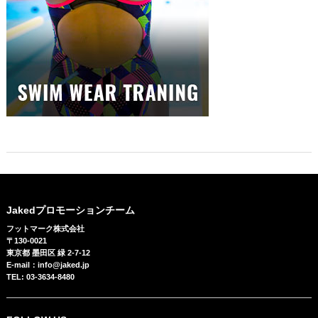
Jakedプロモーションチーム
フットマーク株式会社
〒130-0021
東京都 墨田区 緑 2-7-12
E-mail：info@jaked.jp
TEL: 03-3634-8480