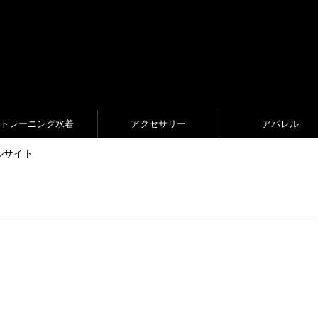
トレーニング水着
アクセサリー
アパレル
ャルサイト