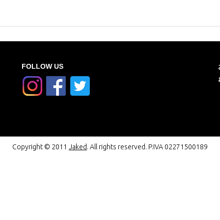
FOLLOW US
Copyright © 2011
Jaked
. All rights reserved. P.IVA 02271500189