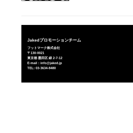
Jakedプロモーションチーム
フットマーク株式会社
〒130-0021
東京都 墨田区 緑 2-7-12
E-mail：info@jaked.jp
TEL: 03-3634-8480