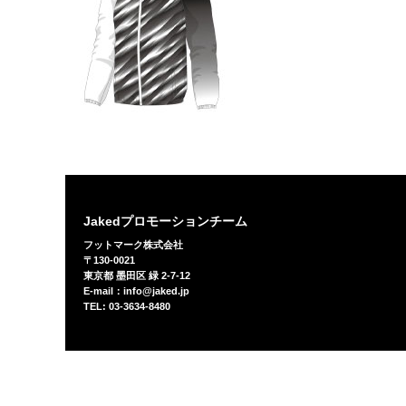
Jakedプロモーションチーム
フットマーク株式会社
〒130-0021
東京都 墨田区 緑 2-7-12
E-mail：info@jaked.jp
TEL: 03-3634-8480