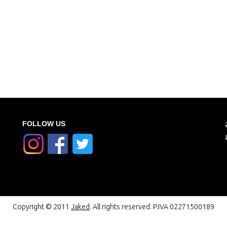
FOLLOW US
Copyright © 2011
Jaked
. All rights reserved. P.IVA 02271500189