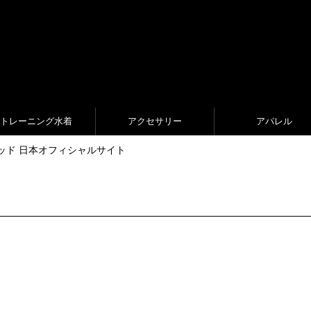
トレーニング水着
アクセサリー
アパレル
ed ジャケッド 日本オフィシャルサイト