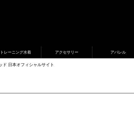
トレーニング水着
アクセサリー
アパレル
ed ジャケッド 日本オフィシャルサイト