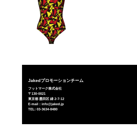
Jakedプロモーションチーム
フットマーク株式会社
〒130-0021
東京都 墨田区 緑 2-7-12
E-mail：info@jaked.jp
TEL: 03-3634-8480