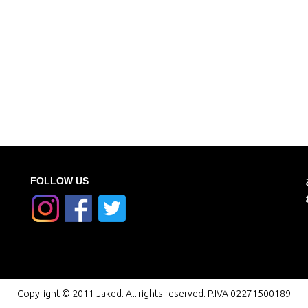
FOLLOW US
Copyright © 2011
Jaked
. All rights reserved. P.IVA 02271500189