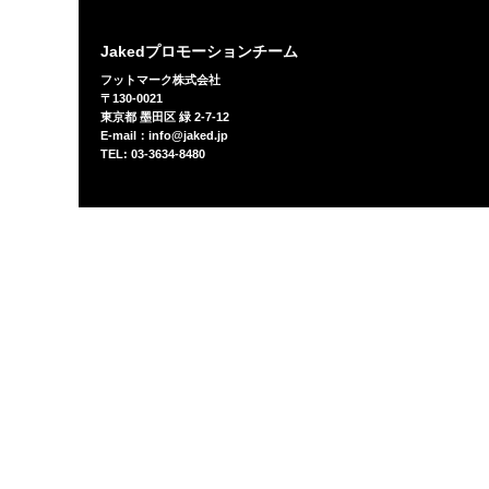
Jakedプロモーションチーム
フットマーク株式会社
〒130-0021
東京都 墨田区 緑 2-7-12
E-mail：info@jaked.jp
TEL: 03-3634-8480