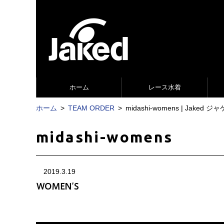
ホーム
レース水着
ホーム
TEAM ORDER
midashi-womens | Jak
midashi-womens
2019.3.19