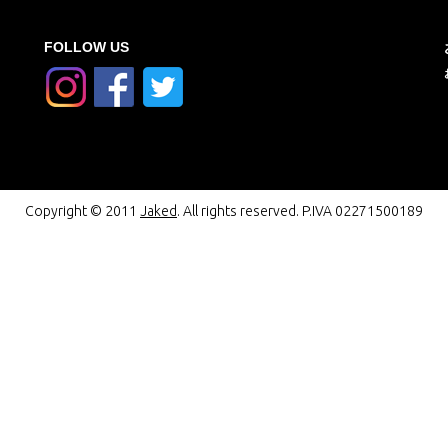
FOLLOW US
Copyright © 2011
Jaked
. All rights reserved. P.IVA 02271500189