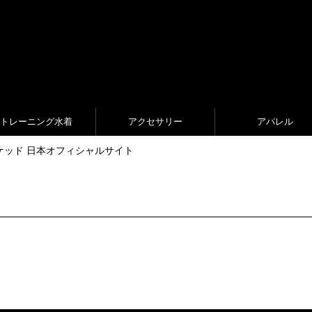
トレーニング水着
アクセサリー
アパレル
ed ジャケッド 日本オフィシャルサイト