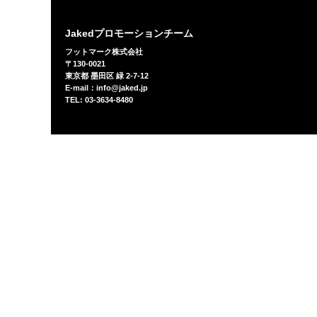
Jakedプロモーションチーム
フットマーク株式会社
〒130-0021
東京都 墨田区 緑 2-7-12
E-mail：info@jaked.jp
TEL: 03-3634-8480