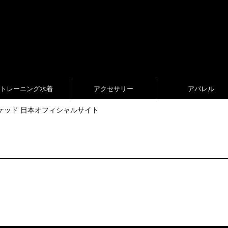
トレーニング水着
アクセサリー
アパレル
aked ジャケッド 日本オフィシャルサイト