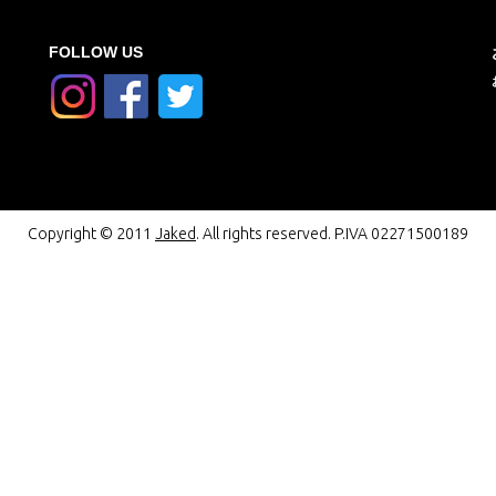
FOLLOW US
Copyright © 2011
Jaked
. All rights reserved. P.IVA 02271500189