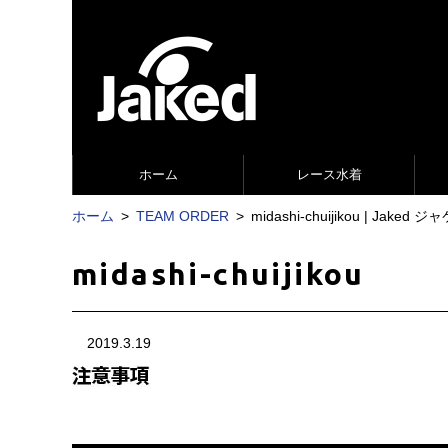
ホーム
レース水着
ホーム
TEAM ORDER
midashi-chuijikou | J
midashi-chuijikou
2019.3.19