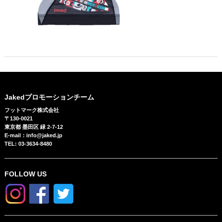
Jakedプロモーションチーム
フットマーク株式会社
〒130-0021
東京都 墨田区 緑 2-7-12
E-mail：info@jaked.jp
TEL: 03-3634-8480
FOLLOW US